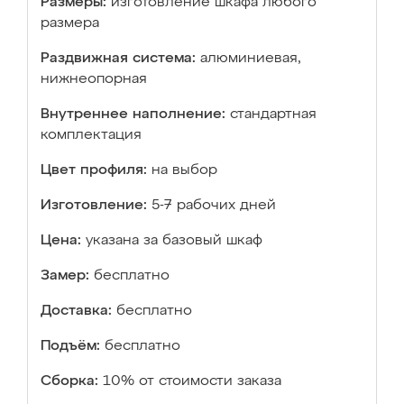
Размеры:
изготовление шкафа любого
размера
Раздвижная система:
алюминиевая,
нижнеопорная
Внутреннее наполнение:
стандартная
комплектация
Цвет профиля:
на выбор
Изготовление:
5-7 рабочих дней
Цена:
указана за базовый шкаф
Замер:
бесплатно
Доставка:
бесплатно
Подъём:
бесплатно
Сборка:
10% от стоимости заказа