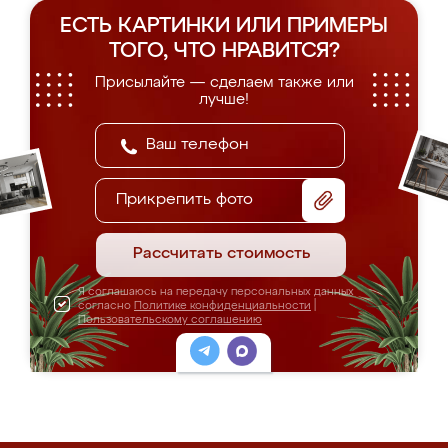
ЕСТЬ КАРТИНКИ ИЛИ ПРИМЕРЫ
ТОГО, ЧТО НРАВИТСЯ?
Присылайте — сделаем также или
лучше!
Прикрепить фото
Рассчитать стоимость
Я соглашаюсь на передачу персональных данных
согласно
Политике конфиденциальности
|
Пользовательскому соглашению