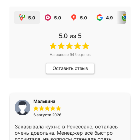
5.0
5.0
5.0
4.9
5.0
5.0
из 5
На основе
945
оценок
Оставить отзыв
Мальвина
6 августа 2026
Заказывала кухню в Ренессанс, осталась
очень довольна. Менеджер всё быстро
посчитала, на вопросы отвечала сразу.