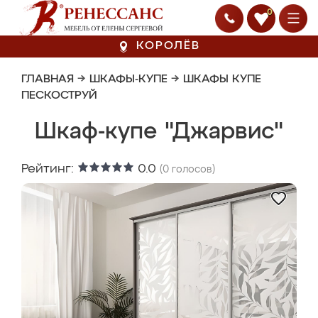
0
КОРОЛЁВ
ГЛАВНАЯ
→
ШКАФЫ-КУПЕ
→
ШКАФЫ КУПЕ
ПЕСКОСТРУЙ
Шкаф-купе "Джарвис"
Рейтинг:
0.0
(
0
голосов)